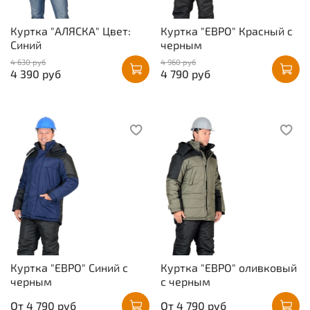
Куртка "АЛЯСКА" Цвет:
Куртка "ЕВРО" Красный с
Синий
черным
4 630 руб
4 960 руб
4 390 руб
4 790 руб
Куртка "ЕВРО" Синий с
Куртка "ЕВРО" оливковый
черным
с черным
От
4 790 руб
От
4 790 руб