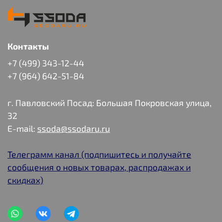
Контакты
+7 (499) 343-12-44
+7 (964) 642-51-84
г. Павловский Посад: Большая Покровская улица,
32
E-mail:
ssoda@ssodaru.ru
Телеграмм канал (подпишитесь и получайте
сообщения о новых товарах, распродажах и
скидках)