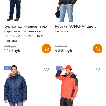
Куртка удлиненная, мех.
Куртка "АЛЯСКА" Цвет:
воротник, т-синяя со
Черный
ср.серым и лимонным
кантом
4 590 руб
4 460 руб
4 190 руб
4 270 руб
-5%
-3%