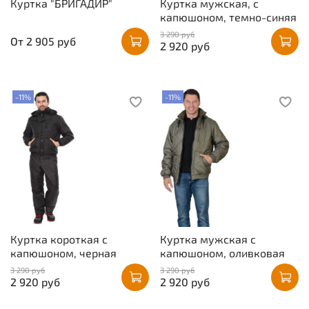
Куртка "БРИГАДИР"
Куртка мужская, с
капюшоном, темно-синяя
3 290 руб
От
2 905 руб
2 920 руб
-11%
-11%
Куртка короткая с
Куртка мужская с
капюшоном, черная
капюшоном, оливковая
3 290 руб
3 290 руб
2 920 руб
2 920 руб