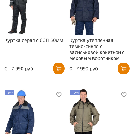
Куртка серая с СОП 50мм
Куртка утепленная
темно-синяя с
васильковой кокеткой с
меховым воротником
От
2 990 руб
От
2 990 руб
-8%
-12%