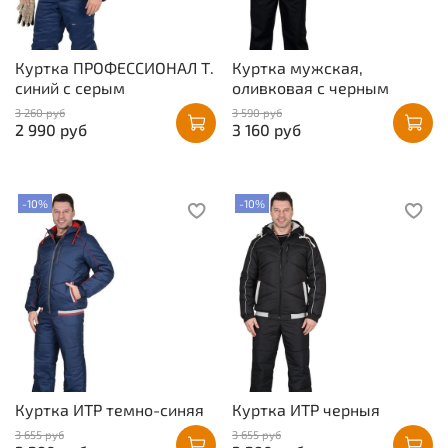
Куртка ПРОФЕССИОНАЛ Т.
Куртка мужская,
синий с серым
оливковая с черным
3 260 руб
3 590 руб
2 990 руб
3 160 руб
-10%
-10%
Куртка ИТР темно-синяя
Куртка ИТР черныя
3 655 руб
3 655 руб