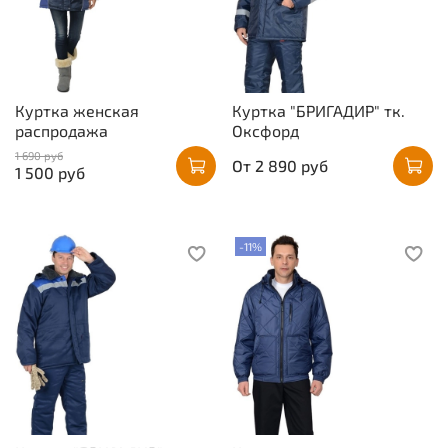
Куртка женская
Куртка "БРИГАДИР" тк.
распродажа
Оксфорд
1 690 руб
От
2 890 руб
1 500 руб
-11%