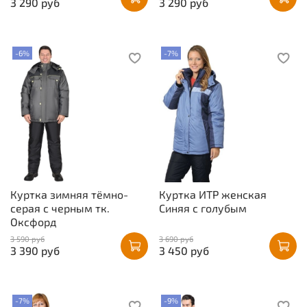
3 290 руб
3 290 руб
-6%
-7%
Куртка зимняя тёмно-
Куртка ИТР женская
серая с черным тк.
Синяя с голубым
Оксфорд
3 590 руб
3 690 руб
3 390 руб
3 450 руб
-7%
-9%