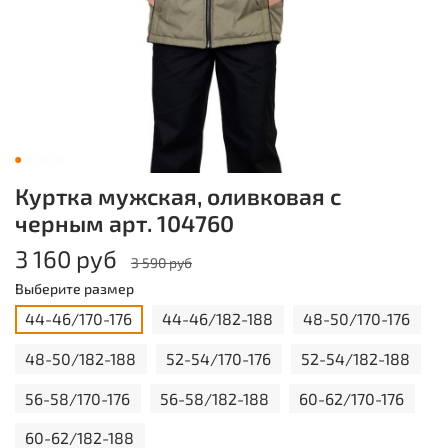
Куртка мужская, оливковая с
черным арт. 104760
3 160 руб
3 590 руб
Выберите размер
44-46/170-176
44-46/182-188
48-50/170-176
48-50/182-188
52-54/170-176
52-54/182-188
56-58/170-176
56-58/182-188
60-62/170-176
60-62/182-188