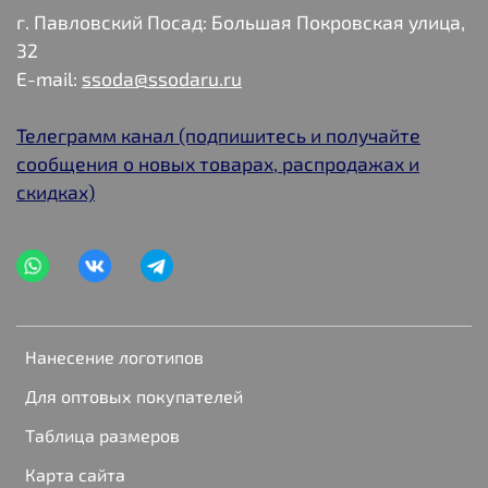
г. Павловский Посад: Большая Покровская улица,
32
E-mail:
ssoda@ssodaru.ru
Телеграмм канал (подпишитесь и получайте
сообщения о новых товарах, распродажах и
скидках)
Нанесение логотипов
Для оптовых покупателей
Таблица размеров
Карта сайта