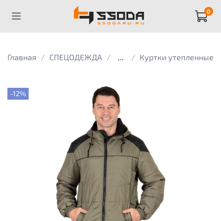
0
Главная
СПЕЦОДЕЖДА
...
Куртки утепленные
-12%