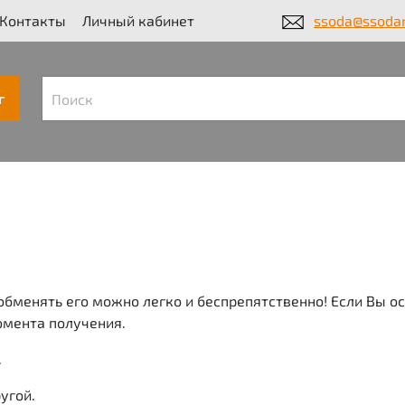
Контакты
Личный кабинет
ssoda@ssodar
г
обменять его можно легко и беспрепятственно! Если Вы о
момента получения.
.
угой.