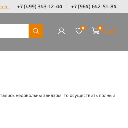
+7 (499) 343-12-44
+7 (964) 642-51-84
u.ru
0
0
0 руб
стались недовольны заказом, то осуществить полный