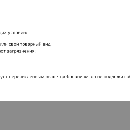
их условий:
или свой товарный вид;
уют загрязнения;
твует перечисленным выше требованиям, он не подлежит о