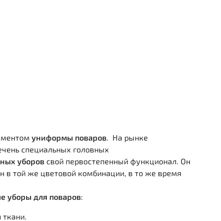
ементом
униформы поваров
. На рынке
ечень специальных головных
вных уборов
свой первостепенный функционал. Он
в той же цветовой комбинации, в то же время
е уборы для поваров
:
 ткани.