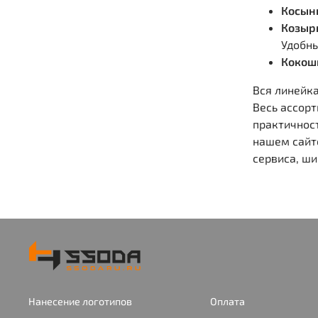
Косын
Козыр
Удобны
Кокош
Вся линейка
Весь ассорт
практичнос
нашем сайт
сервиса, ш
Нанесение логотипов
Оплата