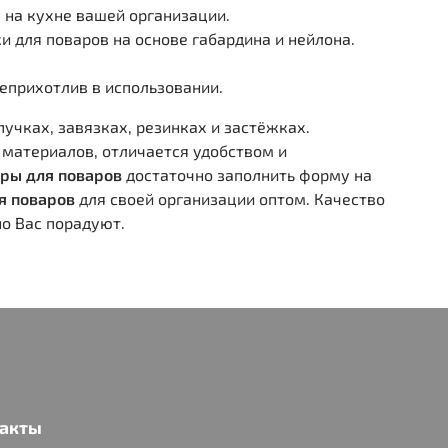
 на кухне вашей организации.
и для поваров на основе габардина и нейлона.
неприхотлив в использовании.
учках, завязках, резинках и застёжках.
 материалов, отличается удобством и
ры для поваров
достаточно заполнить форму на
я поваров
для своей организации оптом. Качество
о Вас порадуют.
акты