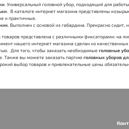
ки
. Универсальный головной убор, подходящий для работы
ьки
. В каталоге интернет магазина представлены козырьк
е и практичные.
ник
. Выполнен с основой из габардина. Прекрасно сидит, 
 товаров представлена с различными фиксаторами: на лип
имент нашего интернет магазина сделан из качественных
тью. Для того, чтобы заказать необходимые
головные убо
е. Также вы можете заказать партию
головных уборов дл
ирокий выбор товаров и привлекательные цены обязательн
Конт