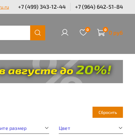
+7 (499) 343-12-44
+7 (964) 642-51-84
u.ru
0
0
0 руб
Сбросить
ите размер
Цвет