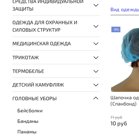
СРЕДСТВА ИНДИВИДУАЛЬНОЙ
ЗАЩИТЫ
Вид одежд
ОДЕЖДА ДЛЯ ОХРАННЫХ И
СИЛОВЫХ СТРУКТУР
-9%
МЕДИЦИНСКАЯ ОДЕЖДА
ТРИКОТАЖ
ТЕРМОБЕЛЬЕ
ДЕТСКИЙ КАМУФЛЯЖ
Шапочка од
ГОЛОВНЫЕ УБОРЫ
(Спанбонд)
Бейсболки
11 руб
Банданы
10 руб
Панамы