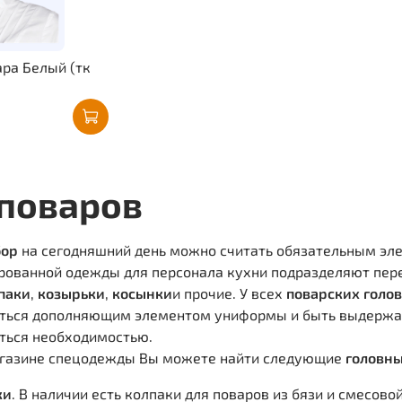
ара Белый (тк
поваров
бор
на сегодняшний день можно считать обязательным эл
рованной одежды для персонала кухни подразделяют пер
паки
,
козырьки
,
косынки
и прочие. У всех
поварских голо
ться дополняющим элементом униформы и быть выдержан 
ться необходимостью.
газине спецодежды Вы можете найти следующие
головны
ки
. В наличии есть колпаки для поваров из бязи и смесовой