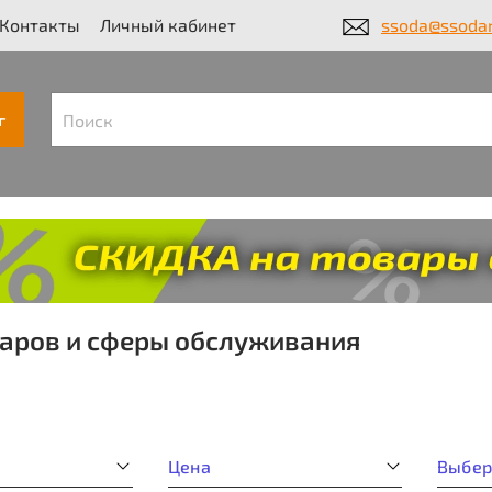
Контакты
Личный кабинет
ssoda@ssodar
г
аров и сферы обслуживания
а
Цена
Выбер