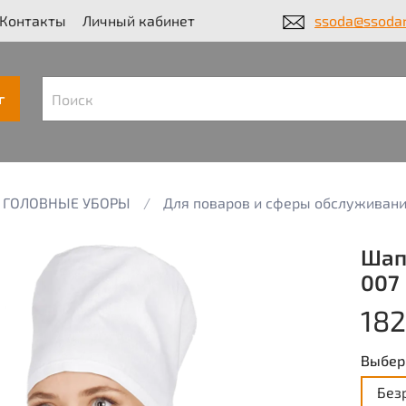
Контакты
Личный кабинет
ssoda@ssodar
г
ГОЛОВНЫЕ УБОРЫ
Для поваров и сферы обслуживан
Шап
007
182
Выбер
Без