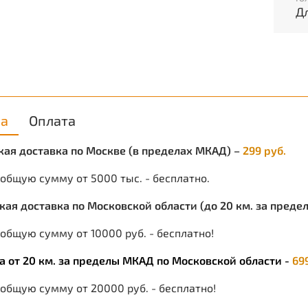
Д
у
Защит
Г
Т
ка
Оплата
ская доставка по Москве (в пределах МКАД) –
299 руб.
 общую сумму от 5000 тыс. - бесплатно.
ская доставка по Московской области (до 20 км. за пред
общую сумму от 10000 руб. - бесплатно!
ка от 20 км. за пределы МКАД по Московской области -
69
 общую сумму от 20000 руб. - бесплатно!