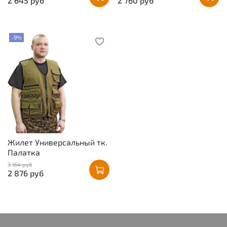
2 645 руб
2 760 руб
-9%
Жилет Универсальный тк.
Палатка
3 164 руб
2 876 руб