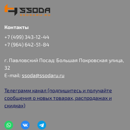
Контакты
+7 (499) 343-12-44
+7 (964) 642-51-84
г. Павловский Посад: Большая Покровская улица,
32
E-mail:
ssoda@ssodaru.ru
Телеграмм канал (подпишитесь и получайте
сообщения о новых товарах, распродажах и
скидках)