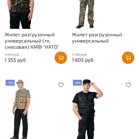
Жилет разгрузочный
Жилет разгрузочный
универсальный (тк.
универсальный
смесовая) КМФ "НАТО"
1 491 руб
1 766 руб
1 355 руб
1 605 руб
-9%
-9%