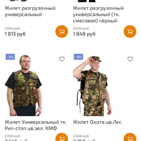
Жилет разгрузочный
Жилет разгрузочный
универсальный
универсальный (тк.
смесовая) чёрный
1 994 руб
2 033 руб
1 813 руб
1 848 руб
-9%
-9%
Жилет Универсальный тк.
Жилет Охота цв.Лес
Рип-стоп цв.зел. КМФ
2 910 руб
3 036 руб