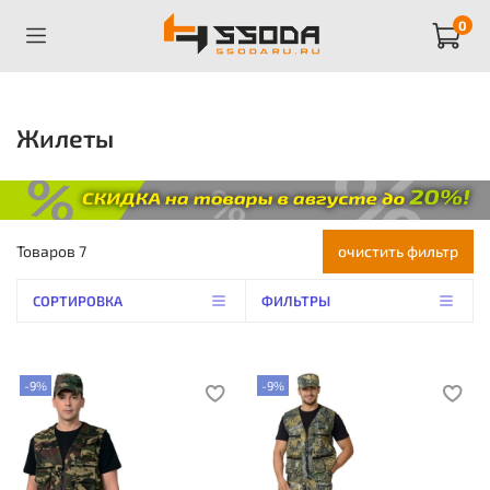
0
Жилеты
Товаров
7
очистить фильтр
СОРТИРОВКА
ФИЛЬТРЫ
-9%
-9%