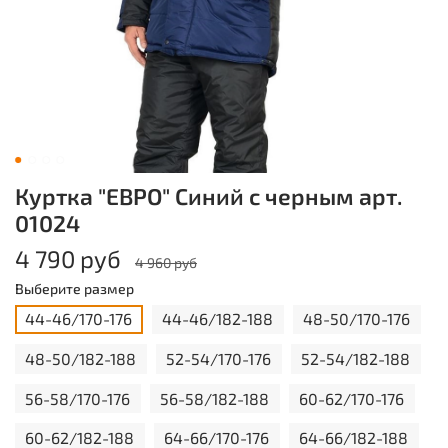
Куртка "ЕВРО" Синий с черным арт.
01024
4 790 руб
4 960 руб
Выберите размер
44-46/170-176
44-46/182-188
48-50/170-176
48-50/182-188
52-54/170-176
52-54/182-188
56-58/170-176
56-58/182-188
60-62/170-176
60-62/182-188
64-66/170-176
64-66/182-188