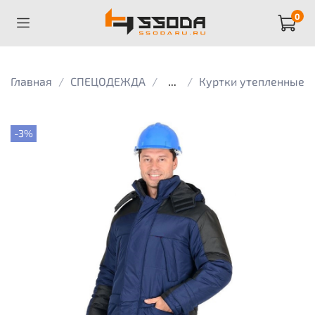
0
Главная
СПЕЦОДЕЖДА
...
Куртки утепленные
-3%