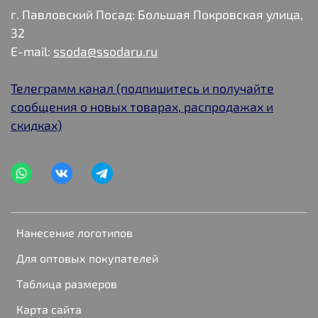
г. Павловский Посад: Большая Покровская улица,
32
E-mail:
ssoda@ssodaru.ru
Телеграмм канал (подпишитесь и получайте
сообщения о новых товарах, распродажах и
скидках)
Нанесение логотипов
Для оптовых покупателей
Таблица размеров
Карта сайта