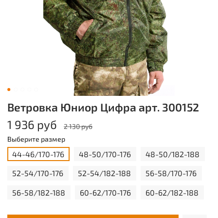
Ветровка Юниор Цифра арт. 300152
1 936 руб
2 130 руб
Выберите размер
44-46/170-176
48-50/170-176
48-50/182-188
52-54/170-176
52-54/182-188
56-58/170-176
56-58/182-188
60-62/170-176
60-62/182-188