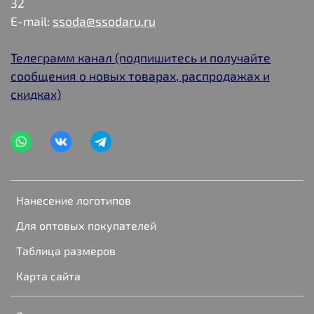
32
E-mail:
ssoda@ssodaru.ru
Телеграмм канал (подпишитесь и получайте
сообщения о новых товарах, распродажах и
скидках)
Нанесение логотипов
Для оптовых покупателей
Таблица размеров
Карта сайта