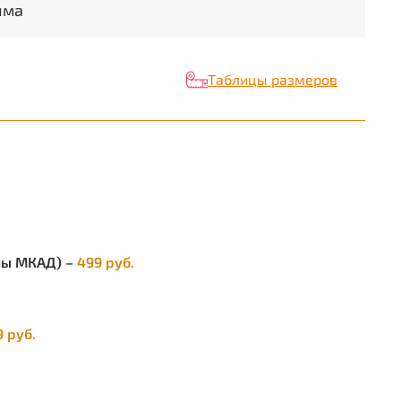
има
Таблицы размеров
елы МКАД) –
499 руб.
9 руб.