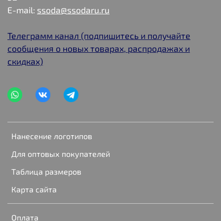
E-mail:
ssoda@ssodaru.ru
Телеграмм канал (подпишитесь и получайте
сообщения о новых товарах, распродажах и
скидках)
Нанесение логотипов
Для оптовых покупателей
Таблица размеров
Карта сайта
Оплата