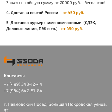
Заказы на общую сумму от 20000 руб. - бесплатно!
4. Доставка почтой России –
от 450 руб.
5. Доставка курьерскими компаниями (СДЭК,
Деловые линии, ПЭК и тп.) -
от 450 руб.
Контакты
+7 (499) 343-12-44
+7 (964) 642-51-84
г. Павловский Посад: Большая Покровская улица,
32