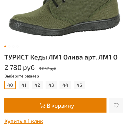
ТУРИСТ Кеды ЛМ1 Олива арт. ЛМ1 О
2 780 руб
3 067 руб
Выберите размер
40
41
42
43
44
45
В корзину
Купить в 1 клик