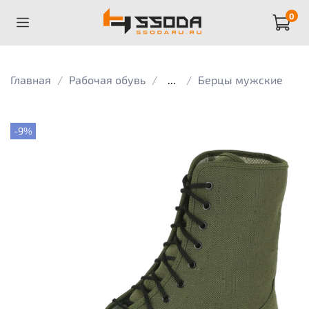
0
Главная
Рабочая обувь
...
Берцы мужские
-9%