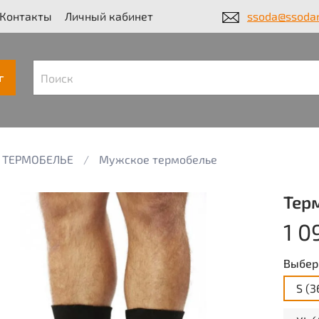
Контакты
Личный кабинет
ssoda@ssodar
г
ТЕРМОБЕЛЬЕ
Мужское термобелье
Терм
1 0
Выбер
S (3