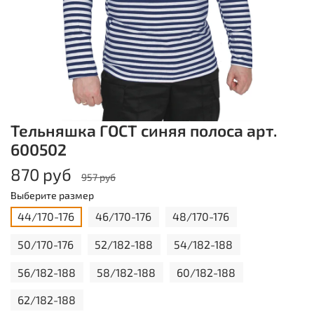
Тельняшка ГОСТ синяя полоса арт.
600502
870 руб
957 руб
Выберите размер
44/170-176
46/170-176
48/170-176
50/170-176
52/182-188
54/182-188
56/182-188
58/182-188
60/182-188
62/182-188