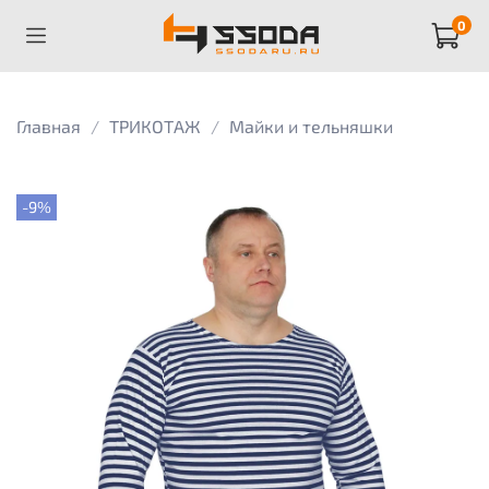
0
Главная
ТРИКОТАЖ
Майки и тельняшки
-9%