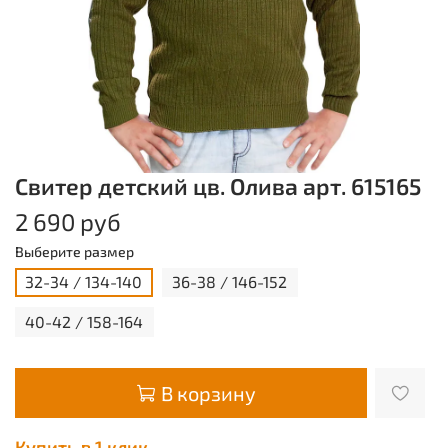
Свитер детский цв. Олива арт. 615165
2 690 руб
Выберите размер
32-34 / 134-140
36-38 / 146-152
40-42 / 158-164
В корзину
Купить в 1 клик