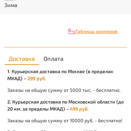
Цвет: черный.
Зима
Носочная часть укреплена кожей cвысокопрочным
ПУ
покрытием «Матрикс», (Италия).
Вес: 600 гр.
Таблицы размеров
Доставка
Оплата
1. Курьерская доставка по Москве (в пределах
МКАД) –
299 руб.
Заказы на общую сумму от 5000 тыс. - бесплатно.
2. Курьерская доставка по Московской области (до
20 км. за пределы МКАД) –
499 руб.
Заказы на общую сумму от 10000 руб. - бесплатно!