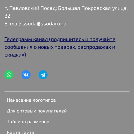
г. Павловский Посад: Большая Покровская улица,
32
E-mail:
ssoda@ssodaru.ru
Телеграмм канал (подпишитесь и получайте
сообщения о новых товарах, распродажах и
скидках)
Нанесение логотипов
Для оптовых покупателей
Таблица размеров
Карта сайта