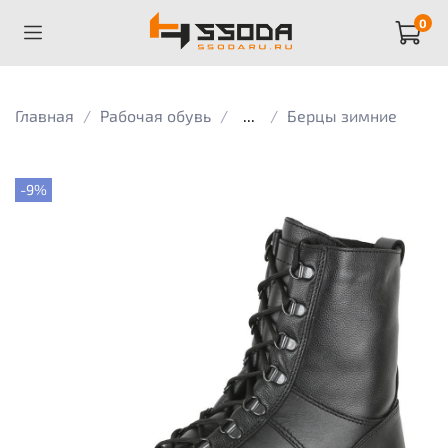
0
Главная
Рабочая обувь
...
Берцы зимние
-9%