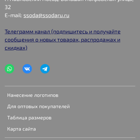
32
E-mail:
ssoda@ssodaru.ru
Телеграмм канал (подпишитесь и получайте
сообщения о новых товарах, распродажах и
скидках)
Нанесение логотипов
Для оптовых покупателей
Таблица размеров
Карта сайта