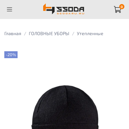
0
Главная
ГОЛОВНЫЕ УБОРЫ
Утепленные
-20%