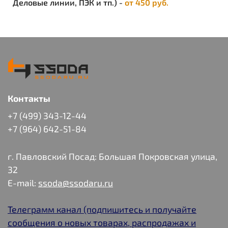
Деловые линии, ПЭК и тп.) -
от 450 руб.
Контакты
+7 (499) 343-12-44
+7 (964) 642-51-84
г. Павловский Посад: Большая Покровская улица,
32
E-mail:
ssoda@ssodaru.ru
Телеграмм канал (подпишитесь и получайте
сообщения о новых товарах, распродажах и