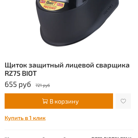
Щиток защитный лицевой сварщика
RZ75 BIOT
655 руб
721 руб
В корзину
Купить в 1 клик