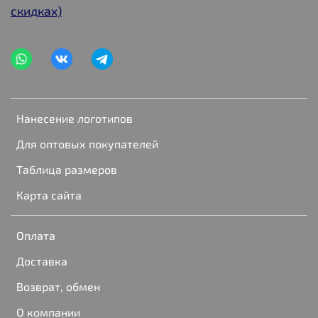
скидках)
Нанесение логотипов
Для оптовых покупателей
Таблица размеров
Карта сайта
Оплата
Доставка
Возврат, обмен
О компании