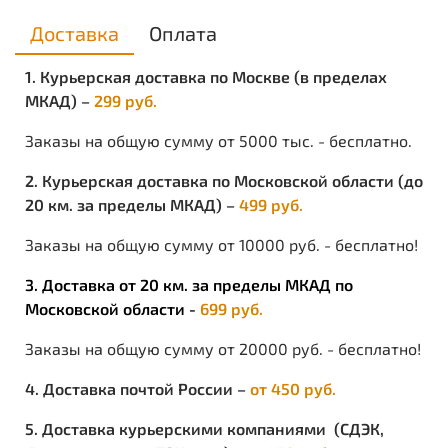
Характеристики
Доставка
Оплата
Вид изделия:
Маска сварщика
1. Курьерская доставка по Москве (в пределах
Торговая марка / Бренд:
РОСОМЗ
МКАД) –
299 руб.
Упаковка:
в упаковке 20 шт.
Заказы на общую сумму от 5000 тыс. - бесплатно.
Метод крепления:
Кнопка-фиксатор ZEN
2. Курьерская доставка по Московской области (до
Материал оправы/корпуса:
Termotrek
20 км. за пределы МКАД) –
499 руб.
Светофильтр:
С-5 (11)
Заказы на общую сумму от 10000 руб. - бесплатно!
Объем:
0.0065
3. Доставка от 20 км. за пределы МКАД по
Московской области -
699 руб.
Вес изделия:
0.5
Заказы на общую сумму от 20000 руб. - бесплатно!
Сертификат соответствия:
ТР ТС 019/2011
4. Доставка почтой России –
от 450 руб.
5. Доставка курьерскими компаниями (СДЭК,