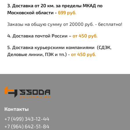
3. Доставка от 20 км. за пределы МКАД по
Московской области -
699 руб.
Заказы на общую сумму от 20000 руб. - бесплатно!
4. Доставка почтой России –
от 450 руб.
5. Доставка курьерскими компаниями (СДЭК,
Деловые линии, ПЭК и тп.) -
от 450 руб.
Контакты
+7 (499) 343-12-44
+7 (964) 642-51-84