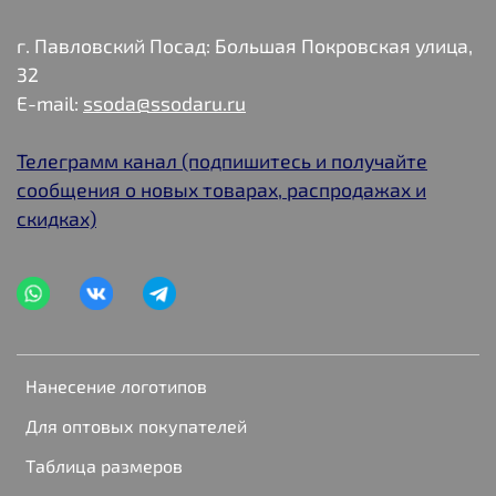
г. Павловский Посад: Большая Покровская улица,
32
E-mail:
ssoda@ssodaru.ru
Телеграмм канал (подпишитесь и получайте
сообщения о новых товарах, распродажах и
скидках)
Нанесение логотипов
Для оптовых покупателей
Таблица размеров