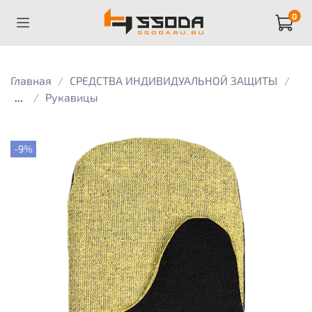
0
Главная
СРЕДСТВА ИНДИВИДУАЛЬНОЙ ЗАЩИТЫ
...
Рукавицы
-9%