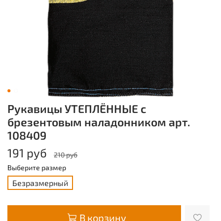
Рукавицы УТЕПЛЁННЫЕ с
брезентовым наладонником арт.
108409
191 руб
210 руб
Выберите размер
Безразмерный
В корзину