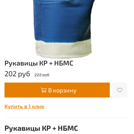
Рукавицы КР + НБМС
202 руб
222 руб
В корзину
Купить в 1 клик
Рукавицы КР + НБМС