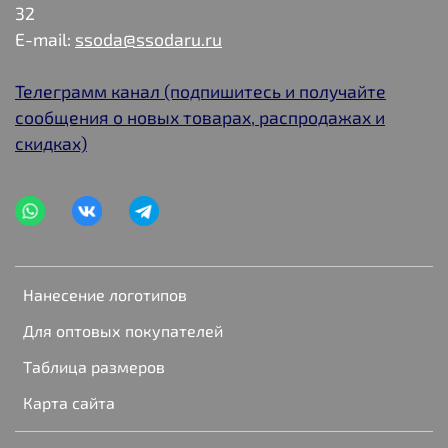
32
E-mail:
ssoda@ssodaru.ru
Телеграмм канал (подпишитесь и получайте
сообщения о новых товарах, распродажах и
скидках)
Нанесение логотипов
Для оптовых покупателей
Таблица размеров
Карта сайта