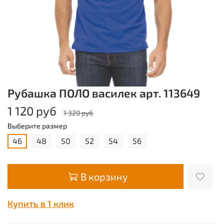
Рубашка ПОЛО василек арт. 113649
1 120 руб
1 320 руб
Выберите размер
46
48
50
52
54
56
В корзину
Купить в 1 клик