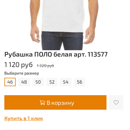
Рубашка ПОЛО белая арт. 113577
1 120 руб
1 320 руб
Выберите размер
46
48
50
52
54
56
В корзину
Купить в 1 клик