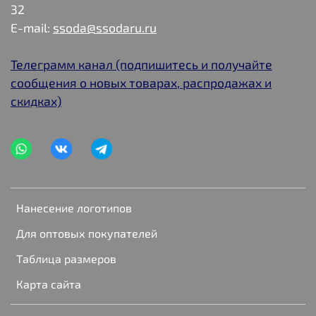
32
E-mail:
ssoda@ssodaru.ru
Телеграмм канал (подпишитесь и получайте
сообщения о новых товарах, распродажах и
скидках)
Нанесение логотипов
Для оптовых покупателей
Таблица размеров
Карта сайта