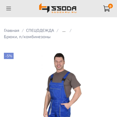
0
Главная
СПЕЦОДЕЖДА
...
Брюки, п/комбинезоны
-5%