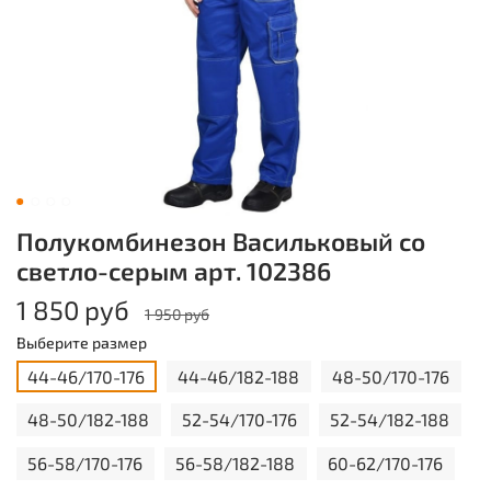
Полукомбинезон Васильковый со
светло-серым арт. 102386
1 850 руб
1 950 руб
Выберите размер
44-46/170-176
44-46/182-188
48-50/170-176
48-50/182-188
52-54/170-176
52-54/182-188
56-58/170-176
56-58/182-188
60-62/170-176