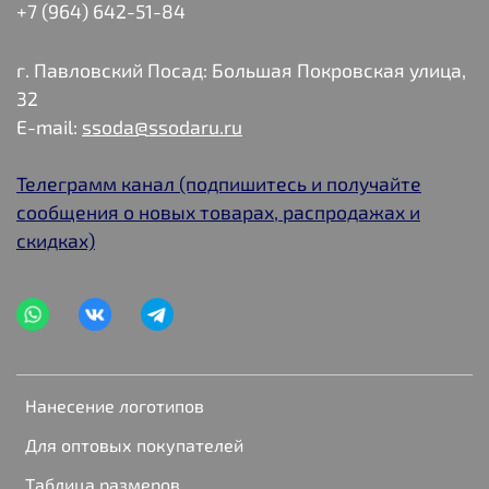
+7 (964) 642-51-84
г. Павловский Посад: Большая Покровская улица,
32
E-mail:
ssoda@ssodaru.ru
Телеграмм канал (подпишитесь и получайте
сообщения о новых товарах, распродажах и
скидках)
Нанесение логотипов
Для оптовых покупателей
Таблица размеров