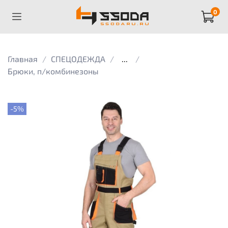
0
Главная
СПЕЦОДЕЖДА
...
Брюки, п/комбинезоны
-5%