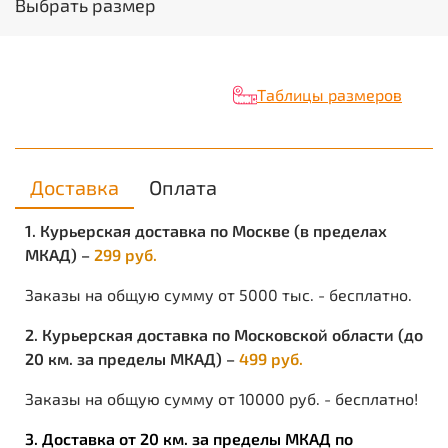
Единица измерения: пар
Выбрать размер
Вес нетто в кг: 1.054
Объём в кубических метрах: 0.007123
Таблицы размеров
Доставка
Оплата
1. Курьерская доставка по Москве (в пределах
МКАД) –
299 руб.
Заказы на общую сумму от 5000 тыс. - бесплатно.
2. Курьерская доставка по Московской области (до
20 км. за пределы МКАД) –
499 руб.
Заказы на общую сумму от 10000 руб. - бесплатно!
3. Доставка от 20 км. за пределы МКАД по