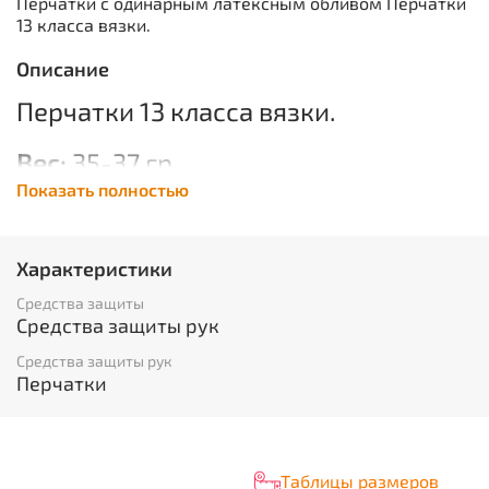
Перчатки с одинарным латексным обливом Перчатки
13 класса вязки.
Описание
Перчатки 13 класса вязки.
Вес:
35-37 гр.
Показать полностью
Упаковка
300
пар.
ГОСТ:
12.4.010-75
Характеристики
Средства защиты
Средства защиты рук
Средства защиты рук
Перчатки
Таблицы размеров