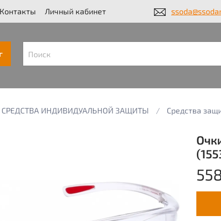
Контакты
Личный кабинет
ssoda@ssodar
г
СРЕДСТВА ИНДИВИДУАЛЬНОЙ ЗАЩИТЫ
Средства защи
Очк
(155
558