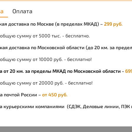
ка
Оплата
У
О
ская доставка по Москве (в пределах МКАД) –
299 руб.
М
 общую сумму от 5000 тыс. - бесплатно.
С
ская доставка по Московской области (до 20 км. за пред
С
общую сумму от 10000 руб. - бесплатно!
ка от 20 км. за пределы МКАД по Московской области -
69
 общую сумму от 20000 руб. - бесплатно!
ка почтой России –
от 450 руб.
ка курьерскими компаниями (СДЭК, Деловые линии, ПЭК и