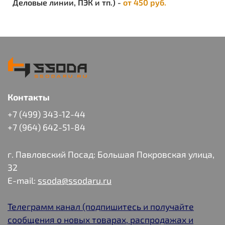
Деловые линии, ПЭК и тп.) -
от 450 руб.
Контакты
+7 (499) 343-12-44
+7 (964) 642-51-84
г. Павловский Посад: Большая Покровская улица,
32
E-mail:
ssoda@ssodaru.ru
Телеграмм канал (подпишитесь и получайте
сообщения о новых товарах, распродажах и