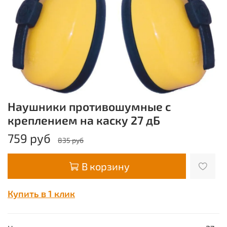
Наушники противошумные с
креплением на каску 27 дБ
759 руб
835 руб
В корзину
Купить в 1 клик