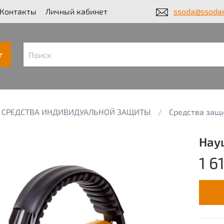
Контакты
Личный кабинет
ssoda@ssodar
г
СРЕДСТВА ИНДИВИДУАЛЬНОЙ ЗАЩИТЫ
Средства защ
Нау
1 6