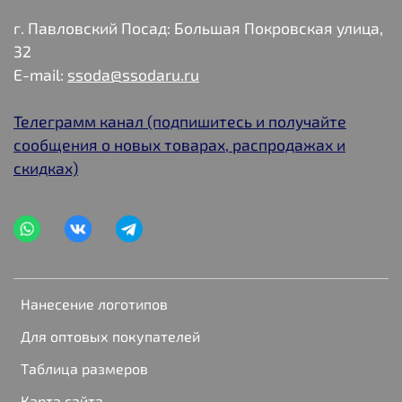
г. Павловский Посад: Большая Покровская улица,
32
E-mail:
ssoda@ssodaru.ru
Телеграмм канал (подпишитесь и получайте
сообщения о новых товарах, распродажах и
скидках)
Нанесение логотипов
Для оптовых покупателей
Таблица размеров
Карта сайта