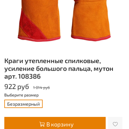
Краги утепленные спилковые,
усиление большого пальца, мутон
арт. 108386
922 руб
1 014 руб
Выберите размер
Безразмерный
В корзину