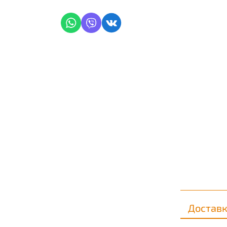
Достав