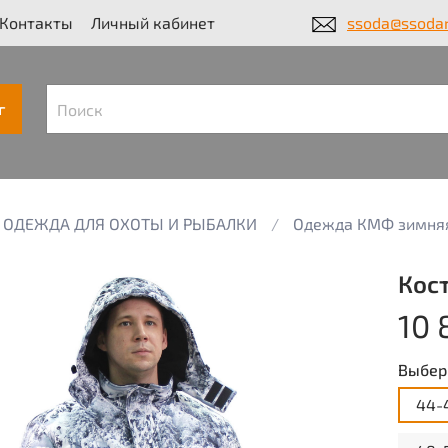
Контакты
Личный кабинет
ssoda@ssodar
г
ОДЕЖДА ДЛЯ ОХОТЫ И РЫБАЛКИ
Одежда КМФ зимня
Кос
10 
Выбер
44-