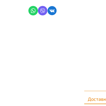
Достав