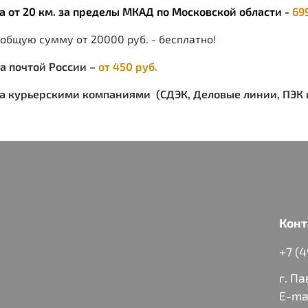
ка от 20 км. за пределы МКАД по Московской области -
69
 общую сумму от 20000 руб. - бесплатно!
ка почтой России –
от 450 руб.
ка курьерскими компаниями (СДЭК, Деловые линии, ПЭК и
Конт
+7 (
г. П
E-ma