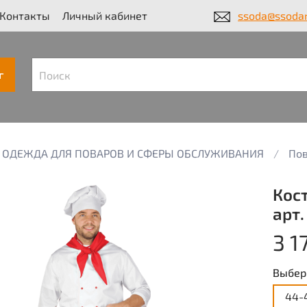
Контакты
Личный кабинет
ssoda@ssodar
г
ОДЕЖДА ДЛЯ ПОВАРОВ И СФЕРЫ ОБСЛУЖИВАНИЯ
Пов
Кос
арт.
3 1
Выбер
44-