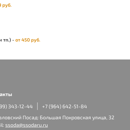
9 руб.
 тп.) -
от 450 руб.
акты
499) 343-12-44
+7 (964) 642-51-84
авловский Посад: Большая Покровская улица, 32
il:
ssoda@ssodaru.ru