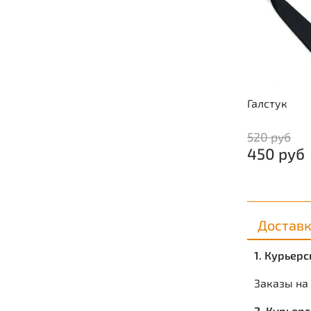
Галстук
520 руб
450 руб
Достав
1. Курьер
Заказы на
2. Курьер