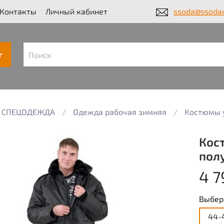
Контакты
Личный кабинет
ssoda@ssodar
г
СПЕЦОДЕЖДА
Одежда рабочая зимняя
Костюмы 
Кос
пол
4 7
Выбер
44-