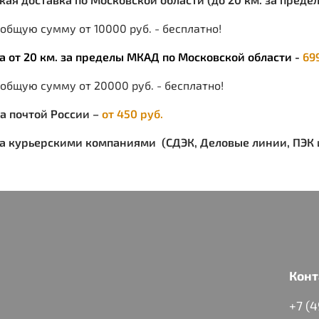
общую сумму от 10000 руб. - бесплатно!
ка от 20 км. за пределы МКАД по Московской области -
69
 общую сумму от 20000 руб. - бесплатно!
ка почтой России –
от 450 руб.
ка курьерскими компаниями (СДЭК, Деловые линии, ПЭК и
Конт
+7 (