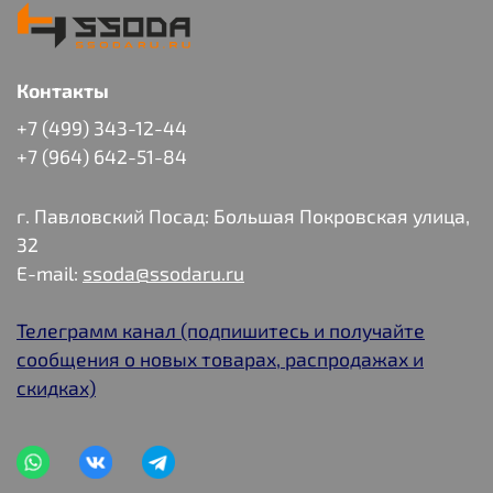
Контакты
+7 (499) 343-12-44
+7 (964) 642-51-84
г. Павловский Посад: Большая Покровская улица,
32
E-mail:
ssoda@ssodaru.ru
Телеграмм канал (подпишитесь и получайте
сообщения о новых товарах, распродажах и
скидках)