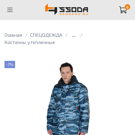
0
Главная
СПЕЦОДЕЖДА
...
Костюмы утепленные
-7%