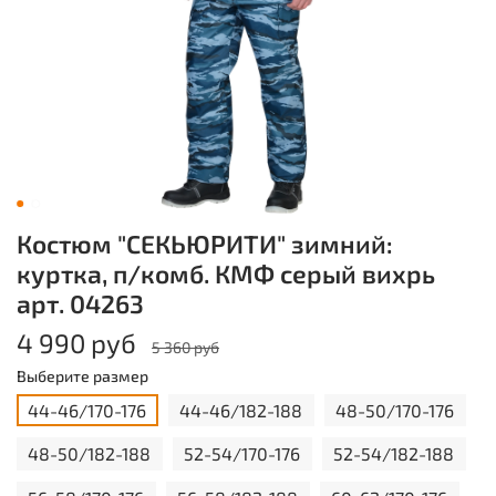
Костюм "СЕКЬЮРИТИ" зимний:
куртка, п/комб. КМФ серый вихрь
арт. 04263
4 990 руб
5 360 руб
Выберите размер
44-46/170-176
44-46/182-188
48-50/170-176
48-50/182-188
52-54/170-176
52-54/182-188