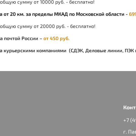
общую сумму от 10000 руб. - бесплатно!
Р
ка от 20 км. за пределы МКАД по Московской области -
69
 общую сумму от 20000 руб. - бесплатно!
ка почтой России –
от 450 руб.
ка курьерскими компаниями (СДЭК, Деловые линии, ПЭК и
Конт
+7 (
г. П