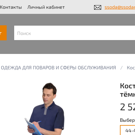
Контакты
Личный кабинет
ssoda@ssodar
г
ОДЕЖДА ДЛЯ ПОВАРОВ И СФЕРЫ ОБСЛУЖИВАНИЯ
Ко
Кос
тёмн
2 5
Выбер
44-