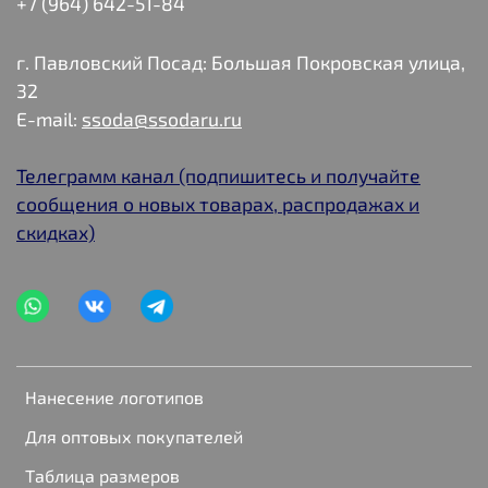
+7 (964) 642-51-84
г. Павловский Посад: Большая Покровская улица,
32
E-mail:
ssoda@ssodaru.ru
Телеграмм канал (подпишитесь и получайте
сообщения о новых товарах, распродажах и
скидках)
Нанесение логотипов
Для оптовых покупателей
Таблица размеров