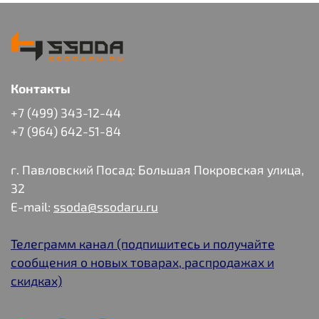
Контакты
+7 (499) 343-12-44
+7 (964) 642-51-84
г. Павловский Посад: Большая Покровская улица,
32
E-mail:
ssoda@ssodaru.ru
Телеграмм канал (подпишитесь и получайте
сообщения о новых товарах, распродажах и
скидках)