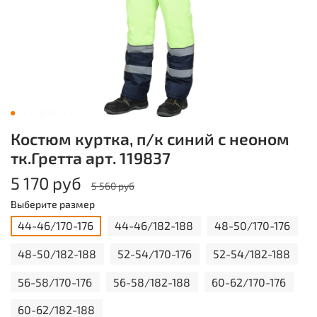
Костюм куртка, п/к синий с неоном
тк.Гретта арт. 119837
5 170 руб
5 560 руб
Выберите размер
44-46/170-176
44-46/182-188
48-50/170-176
48-50/182-188
52-54/170-176
52-54/182-188
56-58/170-176
56-58/182-188
60-62/170-176
60-62/182-188