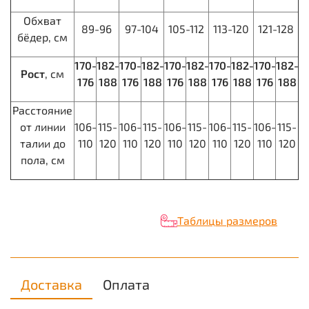
Обхват
89-96
97-104
105-112
113-120
121-128
бёдер, см
170-
182-
170-
182-
170-
182-
170-
182-
170-
182-
Рост
, см
176
188
176
188
176
188
176
188
176
188
Расстояние
от линии
106-
115-
106-
115-
106-
115-
106-
115-
106-
115-
талии до
110
120
110
120
110
120
110
120
110
120
пола, см
Таблицы размеров
Доставка
Оплата