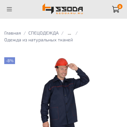
0
Главная
СПЕЦОДЕЖДА
...
Одежда из натуральных тканей
-8%