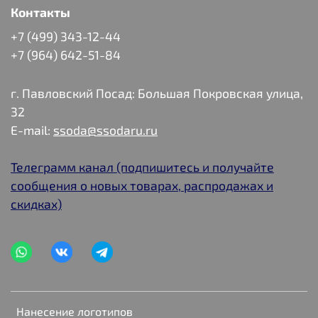
Контакты
+7 (499) 343-12-44
+7 (964) 642-51-84
г. Павловский Посад: Большая Покровская улица,
32
E-mail:
ssoda@ssodaru.ru
Телеграмм канал (подпишитесь и получайте
сообщения о новых товарах, распродажах и
скидках)
Нанесение логотипов