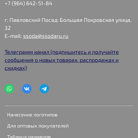
+7 (964) 642-51-84
г. Павловский Посад: Большая Покровская улица,
32
E-mail:
ssoda@ssodaru.ru
Телеграмм канал (подпишитесь и получайте
сообщения о новых товарах, распродажах и
скидках)
Нанесение логотипов
Для оптовых покупателей
Таблица размеров