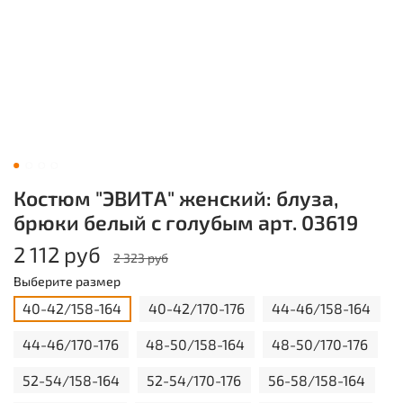
Костюм "ЭВИТА" женский: блуза,
брюки белый с голубым арт. 03619
2 112 руб
2 323 руб
Выберите размер
40-42/158-164
40-42/170-176
44-46/158-164
44-46/170-176
48-50/158-164
48-50/170-176
52-54/158-164
52-54/170-176
56-58/158-164