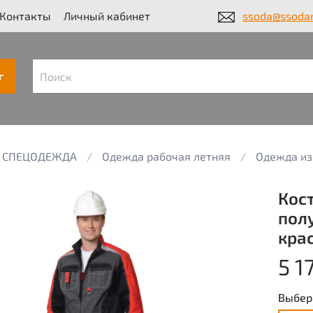
Контакты
Личный кабинет
ssoda@ssodar
г
СПЕЦОДЕЖДА
Одежда рабочая летняя
Одежда из
Кос
пол
крас
5 1
Выбер