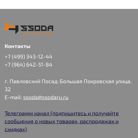
Контакты
+7 (499) 343-12-44
+7 (964) 642-51-84
г. Павловский Посад: Большая Покровская улица,
32
E-mail:
ssoda@ssodaru.ru
Телеграмм канал (подпишитесь и получайте
сообщения о новых товарах, распродажах и
скидках)