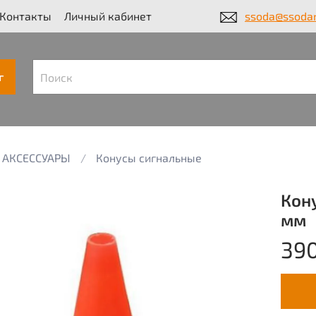
Контакты
Личный кабинет
ssoda@ssodar
г
АКСЕССУАРЫ
Конусы сигнальные
Кон
мм
390