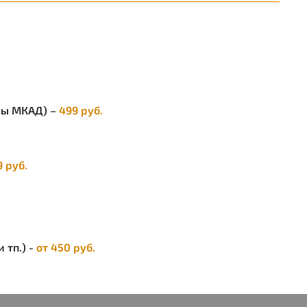
елы МКАД) –
499 руб.
9 руб.
 тп.) -
от 450 руб.