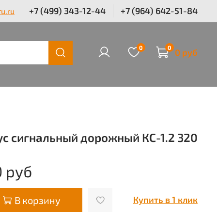
+7 (499) 343-12-44
+7 (964) 642-51-84
u.ru
0
0
0 руб
ус сигнальный дорожный КС-1.2 320
 руб
В корзину
Купить в 1 клик