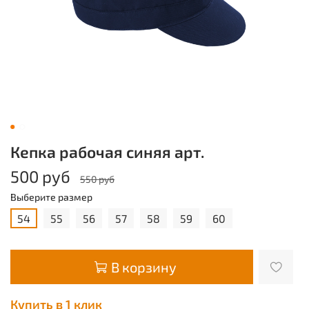
Кепка рабочая синяя арт.
500 руб
550 руб
Выберите размер
54
55
56
57
58
59
60
В корзину
Купить в 1 клик