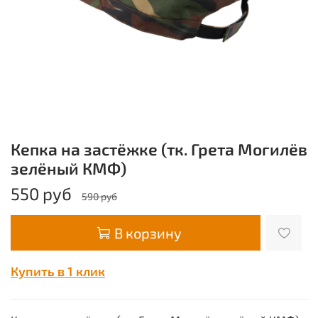
Кепка на застёжке (тк. Грета Могилёв
зелёный КМФ)
550 руб
590 руб
В корзину
Купить в 1 клик