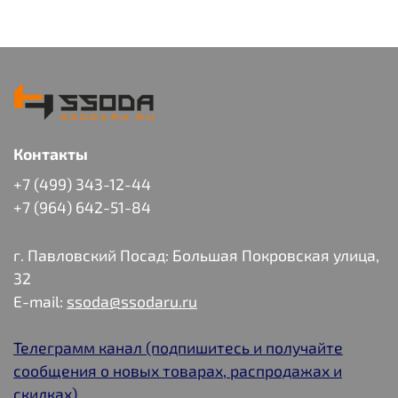
Контакты
+7 (499) 343-12-44
+7 (964) 642-51-84
г. Павловский Посад: Большая Покровская улица,
32
E-mail:
ssoda@ssodaru.ru
Телеграмм канал (подпишитесь и получайте
сообщения о новых товарах, распродажах и
скидках)