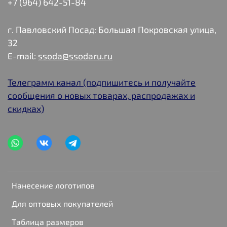
+7 (964) 642-51-84
г. Павловский Посад: Большая Покровская улица,
32
E-mail:
ssoda@ssodaru.ru
Телеграмм канал (подпишитесь и получайте
сообщения о новых товарах, распродажах и
скидках)
Нанесение логотипов
Для оптовых покупателей
Таблица размеров