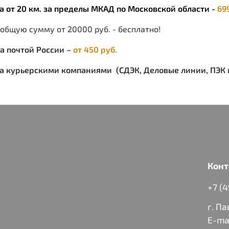
ка от 20 км. за пределы МКАД по Московской области -
69
 общую сумму от 20000 руб. - бесплатно!
ка почтой России –
от 450 руб.
ка курьерскими компаниями (СДЭК, Деловые линии, ПЭК и
Конт
+7 (
г. П
E-ma