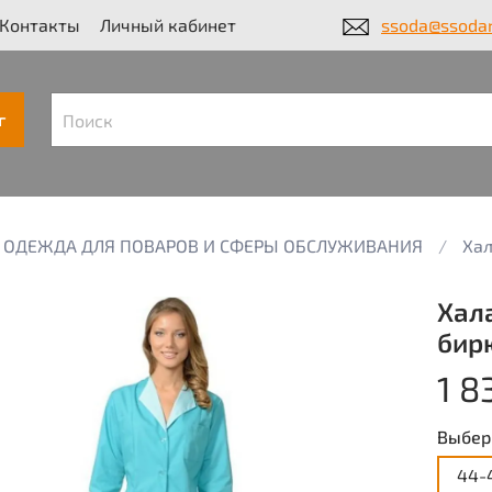
Контакты
Личный кабинет
ssoda@ssodar
г
ОДЕЖДА ДЛЯ ПОВАРОВ И СФЕРЫ ОБСЛУЖИВАНИЯ
Хал
Хал
бир
1 8
Выбер
44-