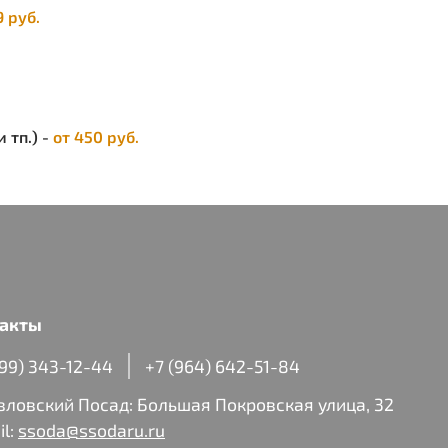
9 руб.
 тп.) -
от 450 руб.
акты
499) 343-12-44
+7 (964) 642-51-84
авловский Посад: Большая Покровская улица, 32
il:
ssoda@ssodaru.ru