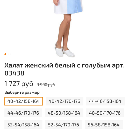
Халат женский белый с голубым арт.
03438
1 727 руб
1 900 руб
Выберите размер
40-42/158-164
40-42/170-176
44-46/158-164
44-46/170-176
48-50/158-164
48-50/170-176
52-54/158-164
52-54/170-176
56-58/158-164