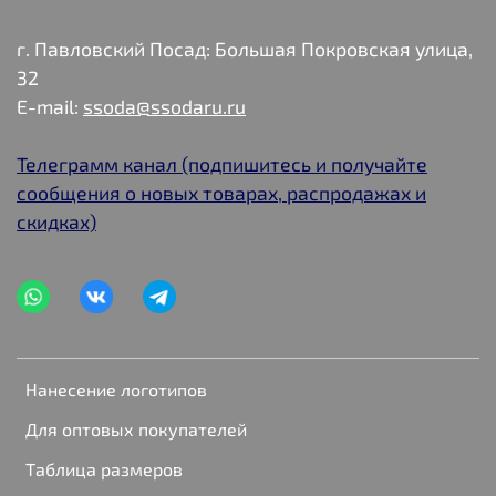
г. Павловский Посад: Большая Покровская улица,
32
E-mail:
ssoda@ssodaru.ru
Телеграмм канал (подпишитесь и получайте
сообщения о новых товарах, распродажах и
скидках)
Нанесение логотипов
Для оптовых покупателей
Таблица размеров