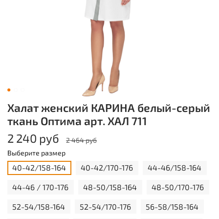
Халат женский КАРИНА белый-серый
ткань Оптима арт. ХАЛ 711
2 240 руб
2 464 руб
Выберите размер
40-42/158-164
40-42/170-176
44-46/158-164
44-46 / 170-176
48-50/158-164
48-50/170-176
52-54/158-164
52-54/170-176
56-58/158-164