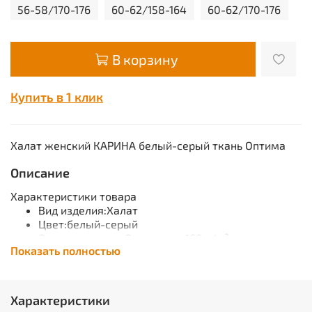
56-58/170-176
60-62/158-164
60-62/170-176
В корзину
Купить в 1 клик
Халат женский КАРИНА белый-серый ткань Оптима
Описание
Характеристики товара
Вид изделия:Халат
Цвет:белый-серый
Основная ткань:Оптима, пл.160 г/м²
Показать полностью
Состав:35%виск.65%ПЭ
Гарантийный срок хранения:
5 лет с даты изготовления (при соблюдении
условий хранения)
Характеристики