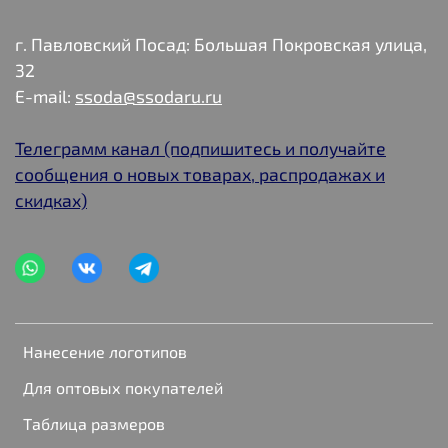
г. Павловский Посад: Большая Покровская улица,
32
E-mail:
ssoda@ssodaru.ru
Телеграмм канал (подпишитесь и получайте
сообщения о новых товарах, распродажах и
скидках)
Нанесение логотипов
Для оптовых покупателей
Таблица размеров