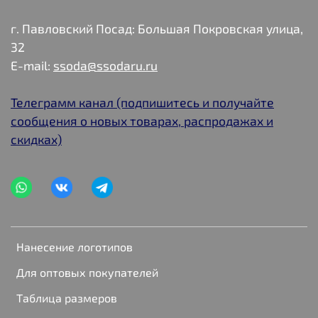
г. Павловский Посад: Большая Покровская улица,
32
E-mail:
ssoda@ssodaru.ru
Телеграмм канал (подпишитесь и получайте
сообщения о новых товарах, распродажах и
скидках)
Нанесение логотипов
Для оптовых покупателей
Таблица размеров