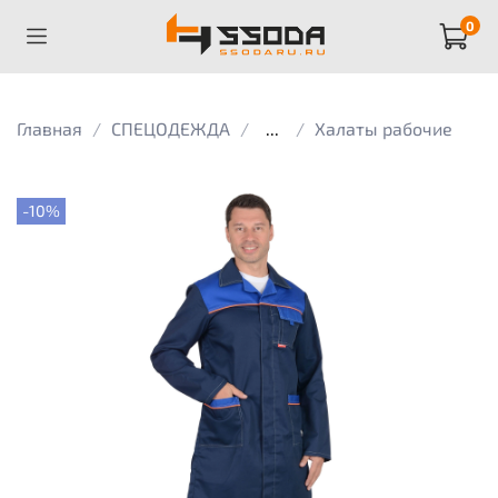
0
Главная
СПЕЦОДЕЖДА
...
Халаты рабочие
-10%