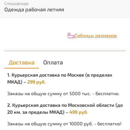
Вес нетто в кг
: 0.608
Спецодежда
Объём в кубических метрах
: 0.003
Одежда рабочая летняя
Таблицы размеров
Доставка
Оплата
1. Курьерская доставка по Москве (в пределах
МКАД) –
299 руб.
Заказы на общую сумму от 5000 тыс. - бесплатно.
2. Курьерская доставка по Московской области (до
20 км. за пределы МКАД) –
499 руб.
Заказы на общую сумму от 10000 руб. - бесплатно!