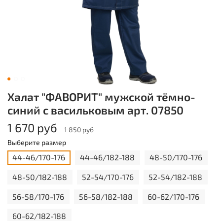
Халат "ФАВОРИТ" мужской тёмно-
синий с васильковым арт. 07850
1 670 руб
1 850 руб
Выберите размер
44-46/170-176
44-46/182-188
48-50/170-176
48-50/182-188
52-54/170-176
52-54/182-188
56-58/170-176
56-58/182-188
60-62/170-176
60-62/182-188